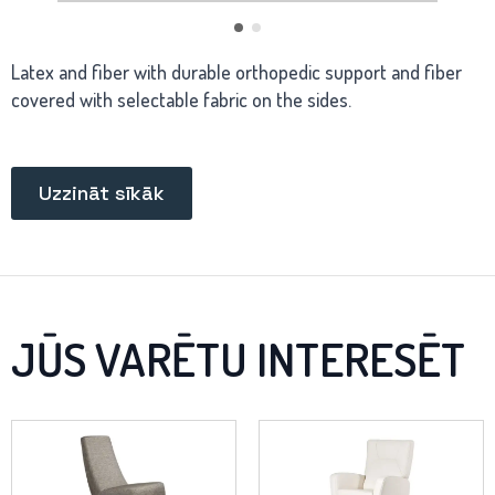
Latex and fiber with durable orthopedic support and fiber
covered with selectable fabric on the sides.
Uzzināt sīkāk
JŪS VARĒTU INTERESĒT