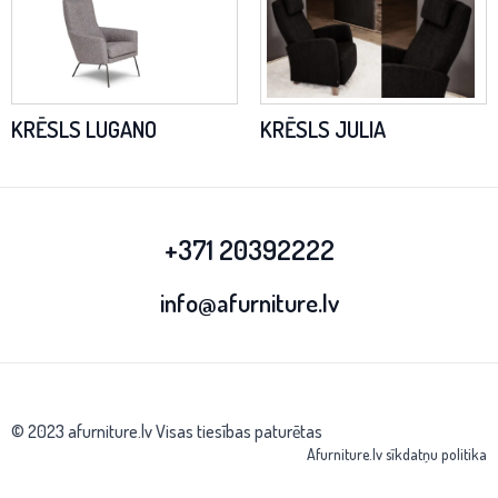
KRĒSLS LUGANO
KRĒSLS JULIA
+371 20392222
info@afurniture.lv
© 2023 afurniture.lv Visas tiesības paturētas
Afurniture.lv sīkdatņu politika