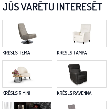
JŪS VARĒTU INTERESĒT
KRĒSLS TEMA
KRĒSLS TAMPA
KRĒSLS RIMINI
KRĒSLS RAVENNA