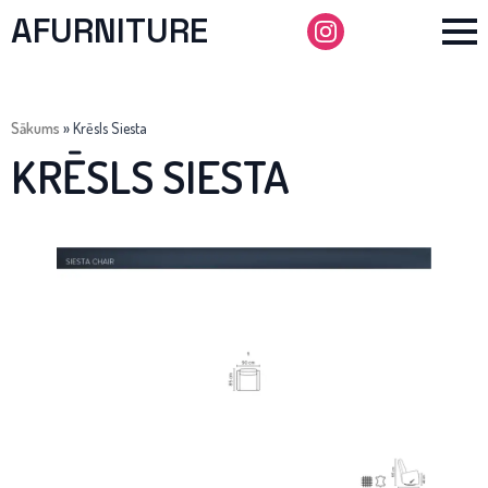
AFURNITURE
Sākums
»
Krēsls Siesta
KRĒSLS SIESTA