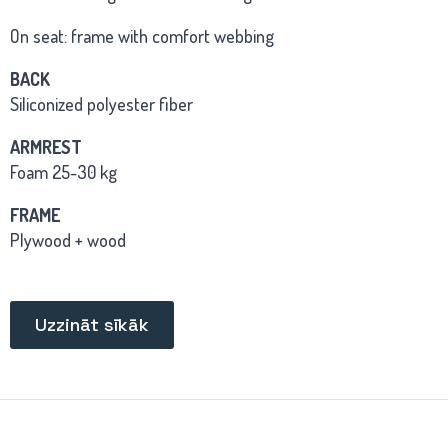
On seat: frame with comfort webbing
BACK
Siliconized polyester fiber
ARMREST
Foam 25-30 kg
FRAME
Plywood + wood
Uzzināt sīkāk