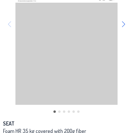
SEAT
Foam HR 35 kg covered with 200g fiber