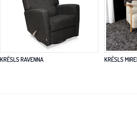
KRĒSLS RAVENNA
KRĒSLS MIRE