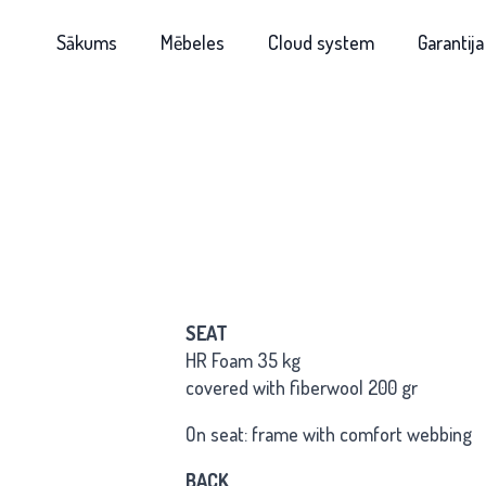
Sākums
Mēbeles
Cloud system
Garantija
SEAT
HR Foam 35 kg
covered with fiberwool 200 gr
On seat: frame with comfort webbing
BACK