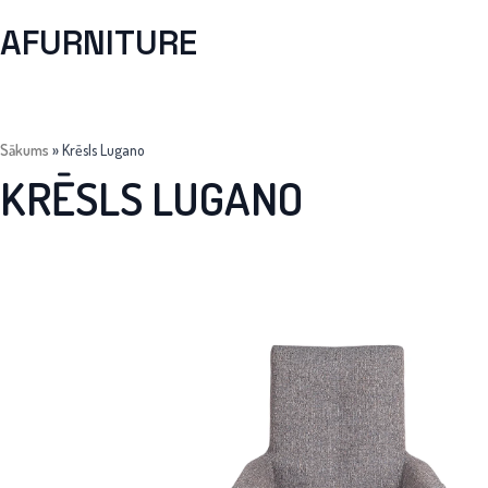
AFURNITURE
Sākums
»
Krēsls Lugano
KRĒSLS LUGANO