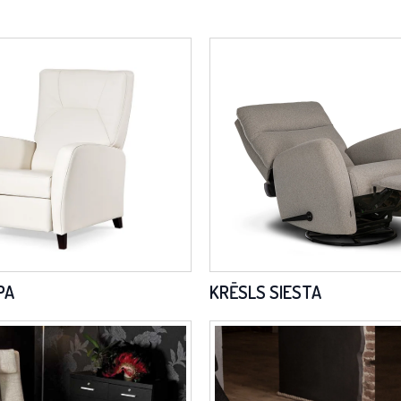
PA
KRĒSLS SIESTA