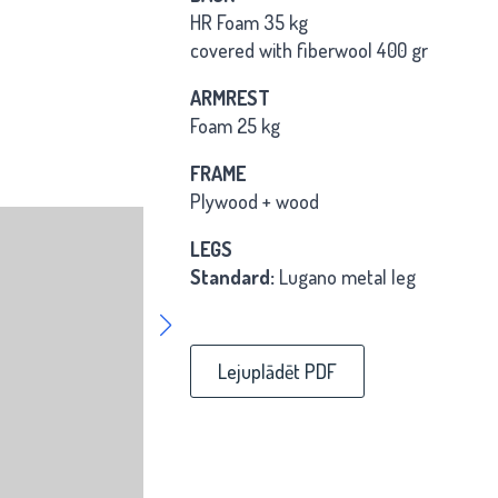
HR Foam 35 kg
covered with fiberwool 400 gr
ARMREST
Foam 25 kg
FRAME
Plywood + wood
LEGS
Standard:
Lugano metal leg
Lejuplādēt PDF