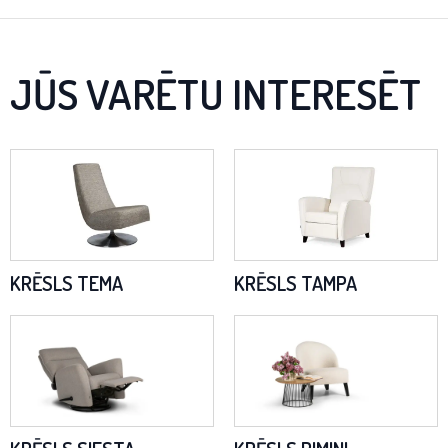
JŪS VARĒTU INTERESĒT
KRĒSLS TEMA
KRĒSLS TAMPA