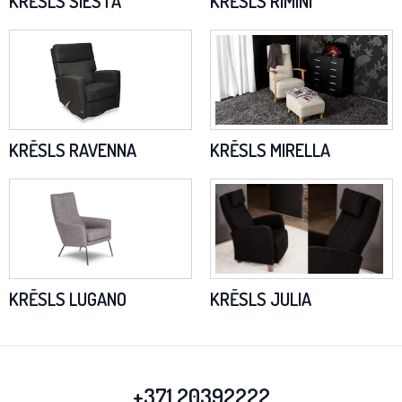
KRĒSLS SIESTA
KRĒSLS RIMINI
KRĒSLS RAVENNA
KRĒSLS MIRELLA
KRĒSLS LUGANO
KRĒSLS JULIA
+371 20392222