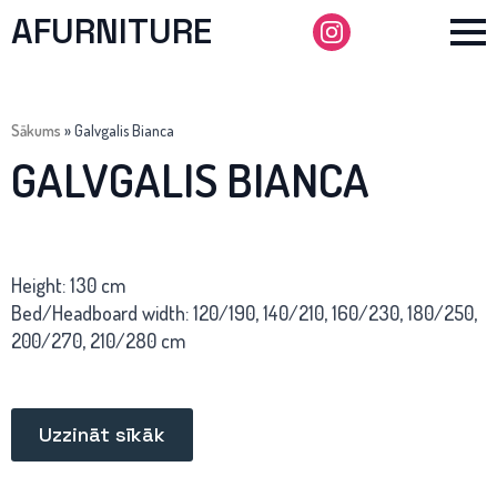
AFURNITURE
Sākums
»
Galvgalis Bianca
GALVGALIS BIANCA
Height: 130 cm
Bed/Headboard width: 120/190, 140/210, 160/230, 180/250,
200/270, 210/280 cm
Uzzināt sīkāk