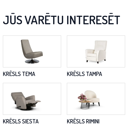
JŪS VARĒTU INTERESĒT
KRĒSLS TEMA
KRĒSLS TAMPA
KRĒSLS SIESTA
KRĒSLS RIMINI