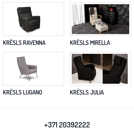
KRĒSLS RAVENNA
KRĒSLS MIRELLA
KRĒSLS LUGANO
KRĒSLS JULIA
+371 20392222